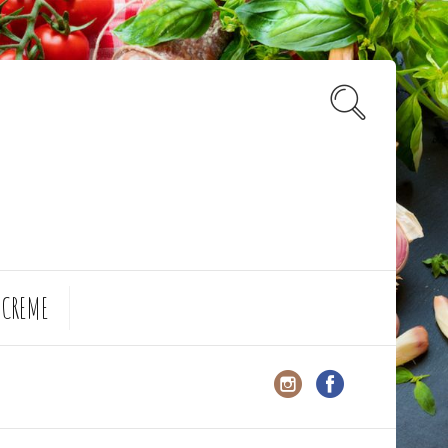
 CREME