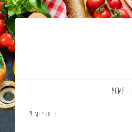
HOME
Home
Zuppe