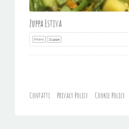
Zuppa Estiva
Primi
Zuppe
Contatti
Privacy Policy
Cookie Policy