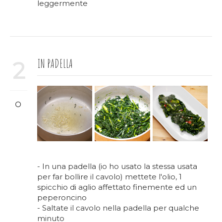
leggermente
IN PADELLA
2
- In una padella (io ho usato la stessa usata
per far bollire il cavolo) mettete l'olio, 1
spicchio di aglio affettato finemente ed un
peperoncino
- Saltate il cavolo nella padella per qualche
minuto