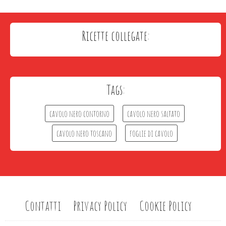
Ricette collegate:
Tags:
cavolo nero contorno
cavolo nero saltato
cavolo nero toscano
foglie di cavolo
Contatti
Privacy Policy
Cookie Policy