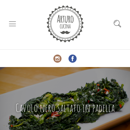
Cavolo nero saltato in padella