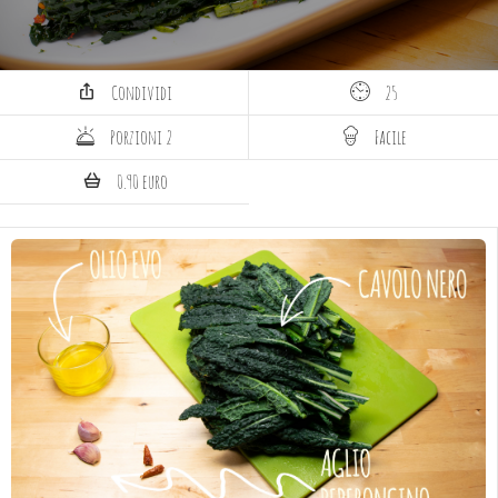
Condividi
25
Porzioni 2
Facile
0.90 euro