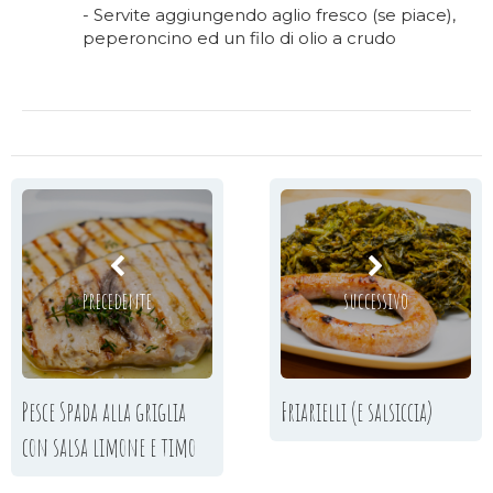
- Servite aggiungendo aglio fresco (se piace),
peperoncino ed un filo di olio a crudo
precedente
successivo
Pesce Spada alla griglia
Friarielli (e salsiccia)
con salsa limone e timo