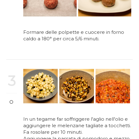
Formare delle polpette e cuocere in forno
caldo a 180° per circa 5/6 minuti.
3
In un tegame far soffriggere l'aglio nell'olio e
aggiungere le melenzane tagliate a tocchetti.
Fa rosolare per 10 minuti.
Aggiungere la passata di pomodoro e mezzo