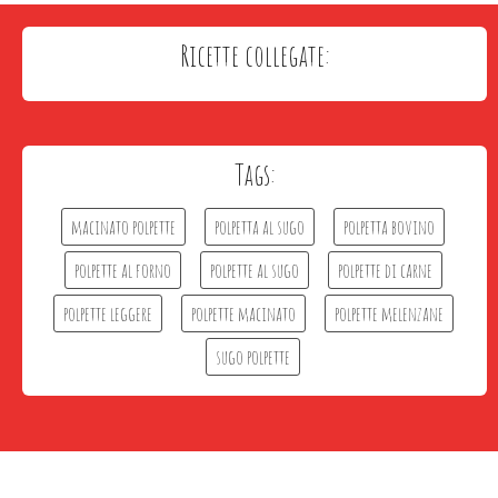
Ricette collegate:
Tags:
macinato polpette
polpetta al sugo
polpetta bovino
polpette al forno
polpette al sugo
polpette di carne
polpette leggere
polpette macinato
polpette melenzane
sugo polpette