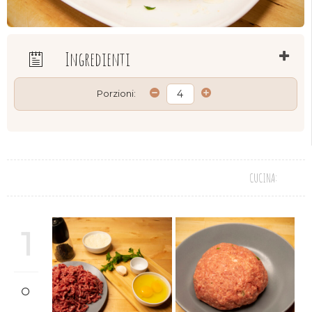
Ingredienti
Porzioni:
CUCINA:
1