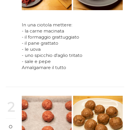
In una ciotola mettere:
- la carne macinata
- il formaggio grattuggiato
- il pane grattato
- le uova
- uno spicchio d'aglio tritato
- sale e pepe
Amalgamare il tutto
2