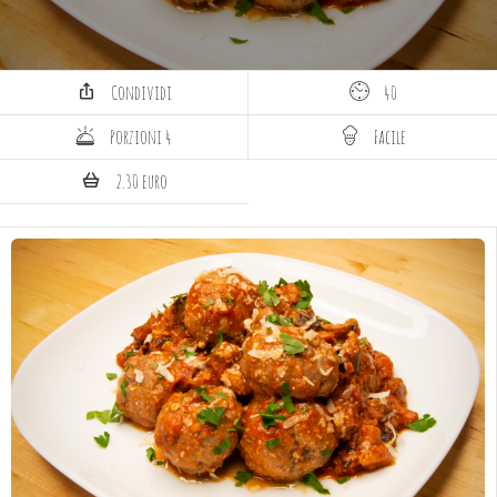
Condividi
40
Porzioni 4
Facile
2.30 euro