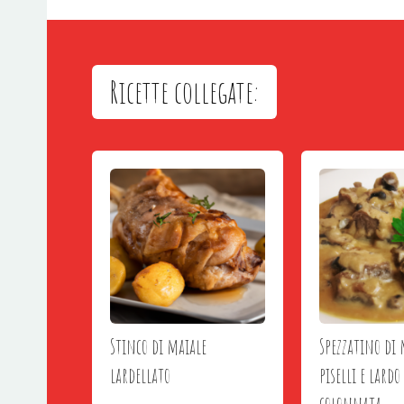
Ricette collegate:
Stinco di maiale
Spezzatino di
lardellato
piselli e lardo