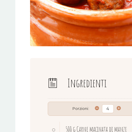
Ingredienti
Porzioni:
500 g
Carne macinata di manzo