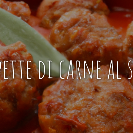
pette di carne al 