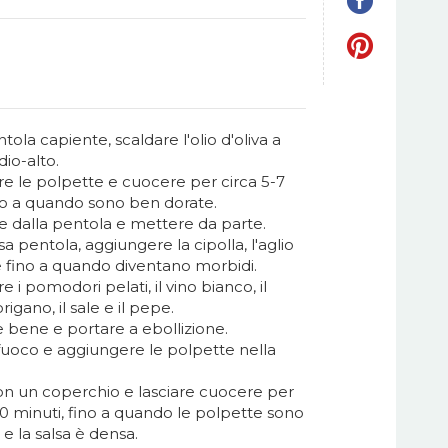
tola capiente, scaldare l'olio d'oliva a
io-alto.
e le polpette e cuocere per circa 5-7
ino a quando sono ben dorate.
 dalla pentola e mettere da parte.
sa pentola, aggiungere la cipolla, l'aglio
 fino a quando diventano morbidi.
 i pomodori pelati, il vino bianco, il
'origano, il sale e il pepe.
 bene e portare a ebollizione.
 fuoco e aggiungere le polpette nella
on un coperchio e lasciare cuocere per
0 minuti, fino a quando le polpette sono
e la salsa è densa.