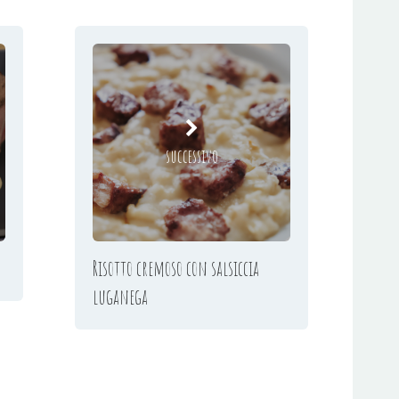
successivo
Risotto cremoso con salsiccia
luganega