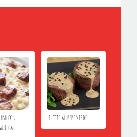
moso con
Filetto al pepe verde
uganega