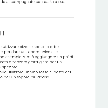
aldo accompagnato con pasta o riso.
NTI
le utilizzare diverse spezie o erbe
e per dare un sapore unico alle
 ad esempio, si può aggiungere un po' di
ata o zenzero grattugiato per un
 speziato.
i può utilizzare un vino rosso al posto del
co per un sapore più deciso.