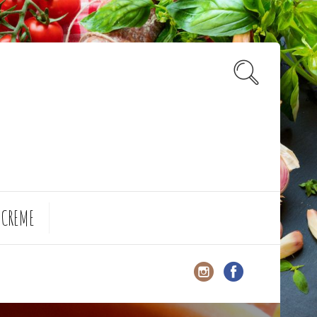
 CREME