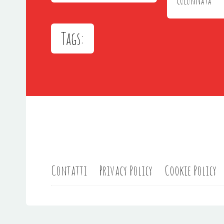
colonnata
Tags:
Contatti
Privacy Policy
Cookie Policy