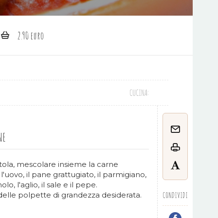
2.90 euro
CUCINA:
NE
tola, mescolare insieme la carne
l'uovo, il pane grattugiato, il parmigiano,
lo, l'aglio, il sale e il pepe.
elle polpette di grandezza desiderata.
CONDIVIDI