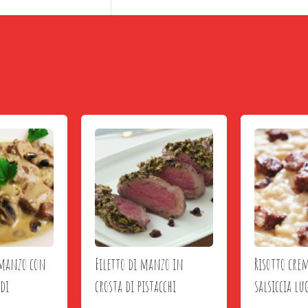
 manzo con
Filetto di manzo in
Risotto cre
 di
crosta di pistacchi
salsiccia l